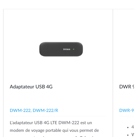
Adaptateur USB 4G
DWR 933
DWM-222, DWM-222/R
DWR-93
L'adaptateur USB 4G LTE DWM-222 est un
4G
modem de voyage portable qui vous permet de
Wi