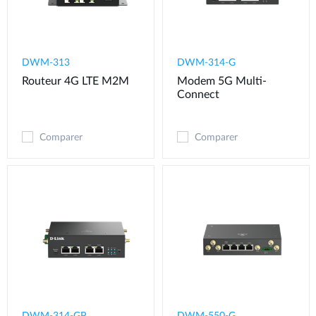
DWM-313
DWM-314-G
Routeur 4G LTE M2M
Modem 5G Multi-
Connect​
Comparer
Comparer
DWM-314-GP
DWM-550-G