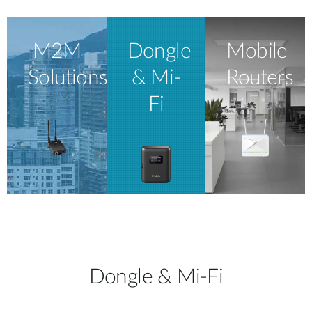
M2M
Dongle
Mobile
Solutions
& Mi-
Routers
Fi
Dongle & Mi-Fi