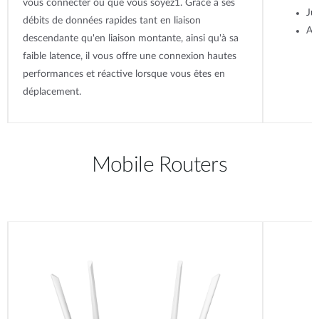
vous connecter où que vous soyez1. Grâce à ses
Ju
débits de données rapides tant en liaison
Au
descendante qu'en liaison montante, ainsi qu'à sa
faible latence, il vous offre une connexion hautes
performances et réactive lorsque vous êtes en
déplacement.
Mobile Routers