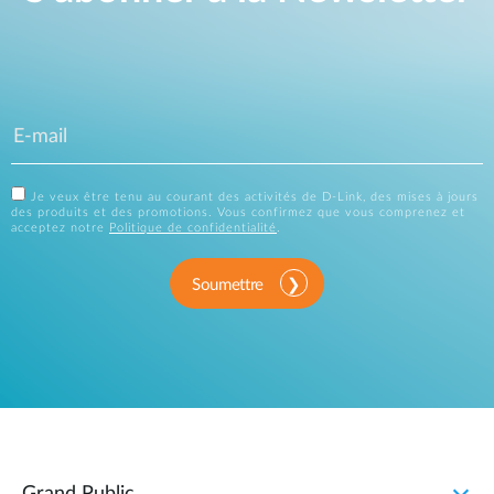
Je veux être tenu au courant des activités de D-Link, des mises à jours
des produits et des promotions. Vous confirmez que vous comprenez et
acceptez notre
Politique de confidentialité
.
Soumettre