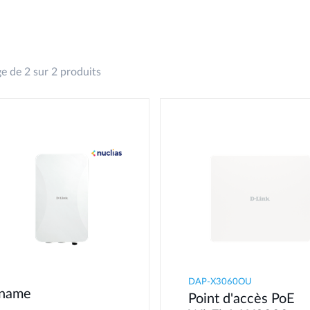
e de 2 sur 2 produits
DAP-X3060OU
name
Point d'accès PoE