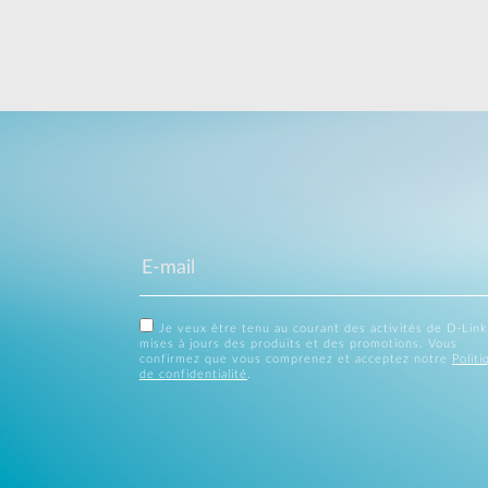
Je veux être tenu au courant des activités de D-Link
mises à jours des produits et des promotions. Vous
confirmez que vous comprenez et acceptez notre
Politi
de confidentialité
.