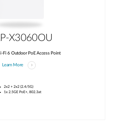
P-X3060OU
Fi 6 Outdoor PoE Access Point
Learn More
2x2 + 2x2 (2.4/5G)
1x 2.5GE PoE+, 802.3at