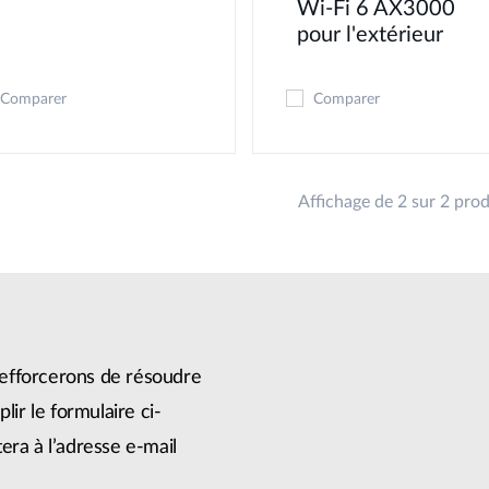
Wi-Fi 6 AX3000
pour l'extérieur
Comparer
Comparer
Affichage de 2 sur 2 prod
efforcerons de résoudre
lir le formulaire ci-
era à l’adresse e-mail