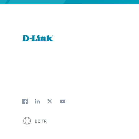
BE|FR