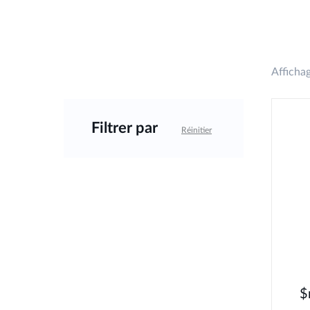
Affichag
Filtrer par
Réinitier
$