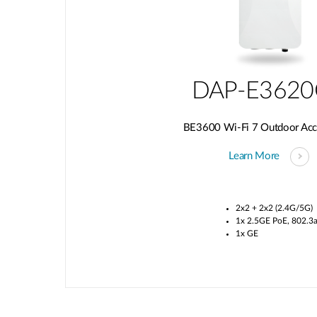
DAP-E362
BE3600 Wi-Fi 7 Outdoor Acc
Learn More
2x2 + 2x2 (2.4G/5G)
1x 2.5GE PoE, 802.3a
1x GE