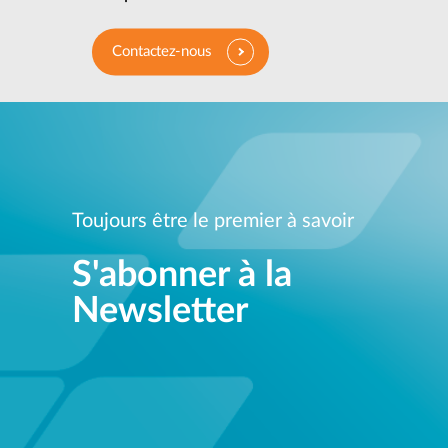
Contactez-nous
Toujours être le premier à savoir
S'abonner à la
Newsletter