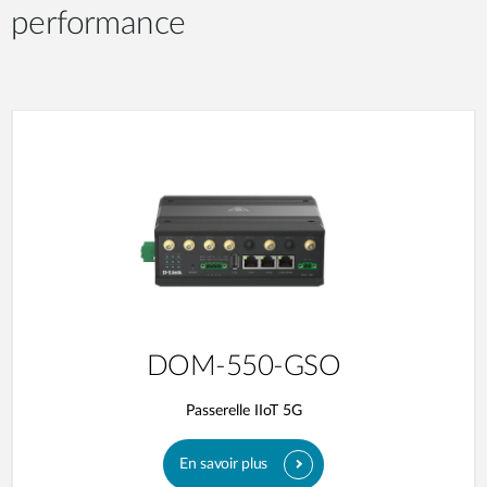
performance
DOM-550-GSO
Passerelle IIoT 5G
En savoir plus