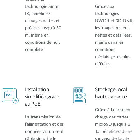
technologie Smart
Grâce aux
IR, bénéficiez
technologies
d’images nettes et
DWDR et 3D DNR,
précises jusqu’à 30
les images restent
m, même en
nettes et détaillées,
conditions de nuit
même dans les
complète
conditions
d’éclairage les plus
difficiles.
Installation
Stockage local
simplifiée grâce
haute capacité
au PoE
Grâce à la prise en
La transmission de
charge des cartes
l’alimentation et des
microSD jusqu’à 1
données via un seul
To, bénéficiez d’une
câble simplifie le
sauvegarde locale