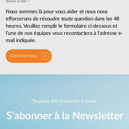
Besoin d'aide ?
Nous sommes là pour vous aider et nous nous
efforcerons de résoudre toute question dans les 48
heures. Veuillez remplir le formulaire ci-dessous et
l’une de nos équipes vous recontactera à l’adresse e-
mail indiquée.
Contactez-nous
Toujours être le premier à savoir
S'abonner à la Newsletter