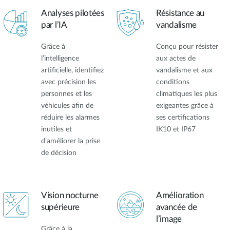
Analyses pilotées
Résistance au
par l’IA
vandalisme
Grâce à
Conçu pour résister
l’intelligence
aux actes de
artificielle, identifiez
vandalisme et aux
avec précision les
conditions
personnes et les
climatiques les plus
véhicules afin de
exigeantes grâce à
réduire les alarmes
ses certifications
inutiles et
IK10 et IP67
d’améliorer la prise
de décision
Vision nocturne
Amélioration
supérieure
avancée de
l’image
Grâce à la