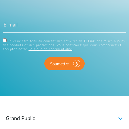
Je veux être tenu au courant des activités de D-Link, des mises à jours
des produits et des promotions. Vous confirmez que vous comprenez et
acceptez notre
Politique de confidentialité
.
Soumettre
Grand Public