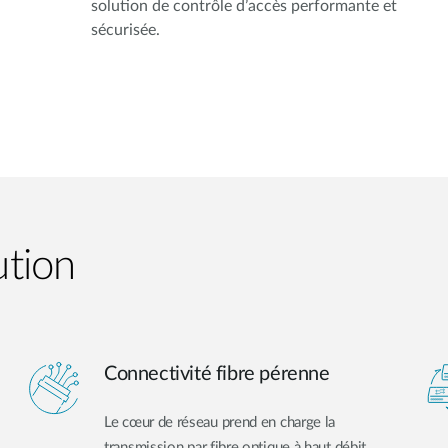
solution de contrôle d’accès performante et
sécurisée.
ution
Connectivité fibre pérenne
Le cœur de réseau prend en charge la
transmission par fibre optique à haut débit