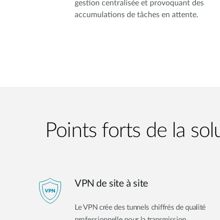
gestion centralisée et provoquant des
accumulations de tâches en attente.
Points forts de la sol
VPN de site à site
Le VPN crée des tunnels chiffrés de qualité
professionnelle pour la transmission