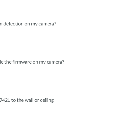
n detection on my camera?
de the firmware on my camera?
2L to the wall or ceiling