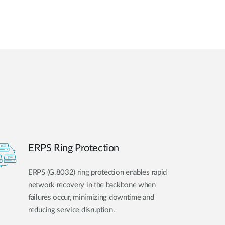
ERPS Ring Protection
ERPS (G.8032) ring protection enables rapid
network recovery in the backbone when
failures occur, minimizing downtime and
reducing service disruption.