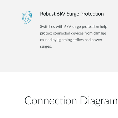
Robust 6kV Surge Protection
Switches with 6kV surge protection help
protect connected devices from damage
caused by lightning strikes and power
surges.
Connection Diagram