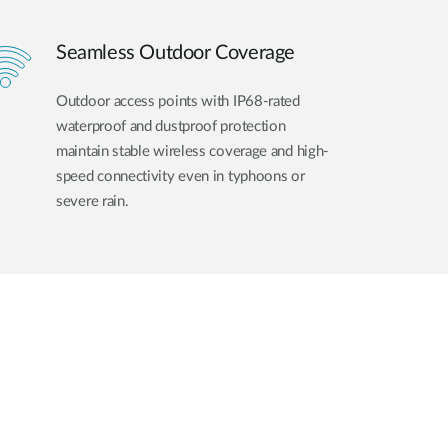
Seamless Outdoor Coverage
Outdoor access points with IP68-rated
waterproof and dustproof protection
maintain stable wireless coverage and high-
speed connectivity even in typhoons or
severe rain.