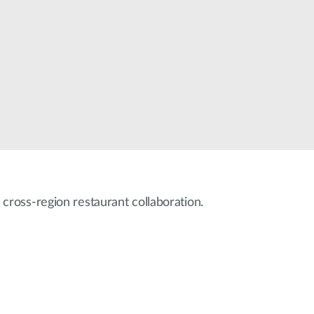
智慧電桿
 cross-region restaurant collaboration.