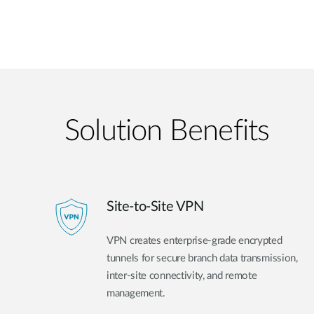
Solution Benefits
Site-to-Site VPN
VPN creates enterprise-grade encrypted
tunnels for secure branch data transmission,
inter-site connectivity, and remote
management.