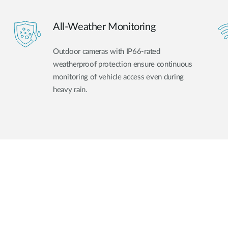
All-Weather Monitoring
Outdoor cameras with IP66-rated
weatherproof protection ensure continuous
monitoring of vehicle access even during
heavy rain.