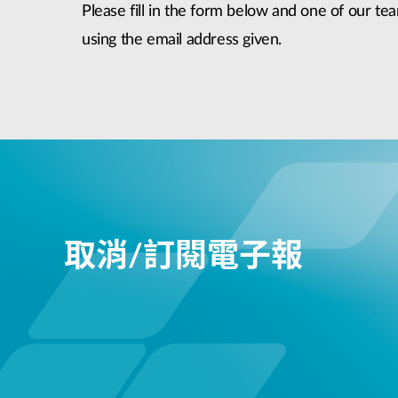
Please fill in the form below and one of our tea
using the email address given.
取消/訂閱電子報