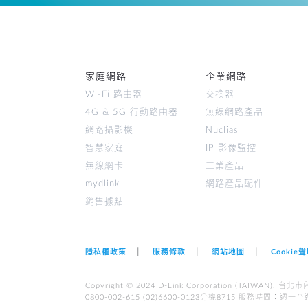
家庭網路
企業網路
Wi-Fi 路由器
交換器
4G & 5G 行動路由器
無線網路產品
網路攝影機
Nuclias
智慧家庭
IP 影像監控
無線網卡
工業產品
mydlink
網路產品配件
銷售據點
隱私權政策
服務條款
網站地圖
Cookie
Copyright © 2024 D-Link Corporation (TAI
0800-002-615 (02)6600-0123分機8715 服務時間︰週