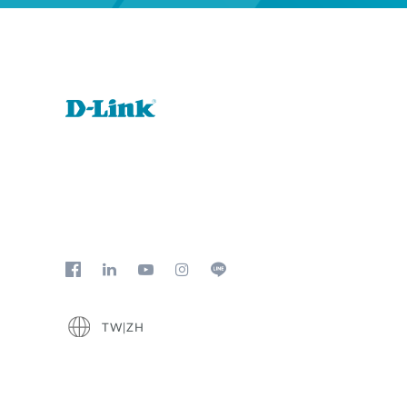
TW|ZH