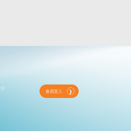
位勾
會員登入