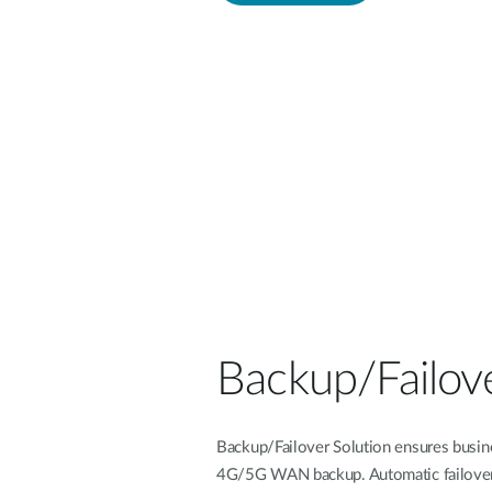
Backup/Failov
Backup/Failover Solution ensures busine
4G/5G WAN backup. Automatic failover m