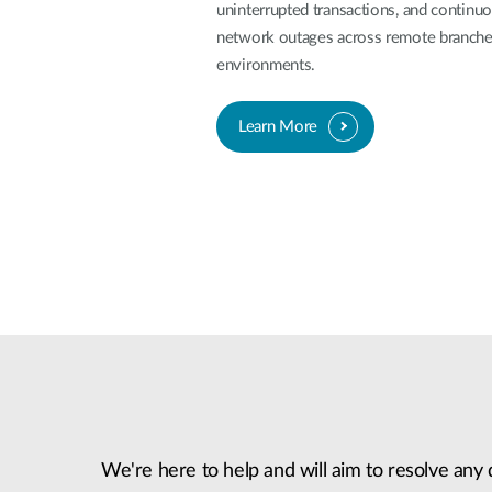
uninterrupted transactions, and continu
network outages across remote branches, 
environments.
Learn More
We're here to help and will aim to resolve any 