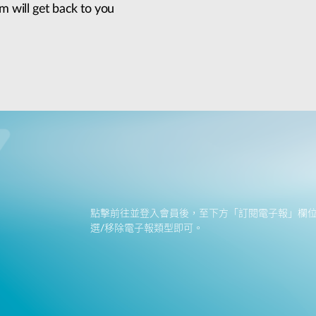
m will get back to you
點擊前往並登入會員後，至下方「訂閱電子報」欄
選/移除電子報類型即可。