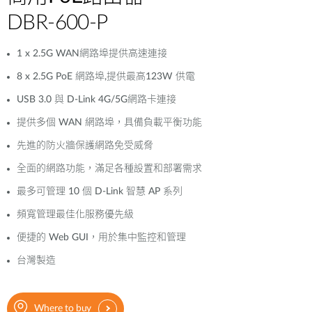
DBR-600-P
1 x 2.5G WAN網路埠提供高速連接
8 x 2.5G PoE 網路埠,提供最高123W 供電
USB 3.0 與 D-Link 4G/5G網路卡連接
提供多個 WAN 網路埠，具備負載平衡功能
先進的防火牆保護網路免受威脅
全面的網路功能，滿足各種設置和部署需求
最多可管理 10 個 D-Link 智慧 AP 系列
頻寬管理最佳化服務優先級
便捷的 Web GUI，用於集中監控和管理
台灣製造
Where to buy