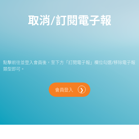
取消/訂閱電子報
點擊前往並登入會員後，至下方「訂閱電子報」欄位勾選/移除電子報
類型即可。
會員登入