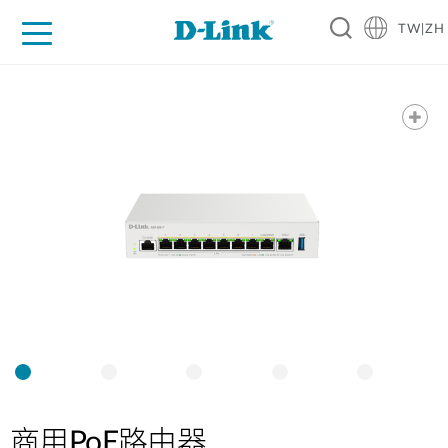
TW|ZH
D-Shop
家庭網路
企業網路
工業網路
代理品牌
促銷活動
技術支援
商用PoE路由器