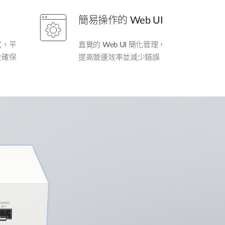
簡易操作的 Web UI
式，平
直覺的 Web UI 簡化管理，
並確保
提高營運效率並減少錯誤