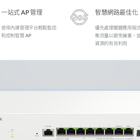
一站式 AP 管理
智慧網路最佳化
使用內建管理平台輕鬆監控
優先處理關鍵應用程
和控制智慧 AP
衡流量以避免擁塞，
資源的有效利用