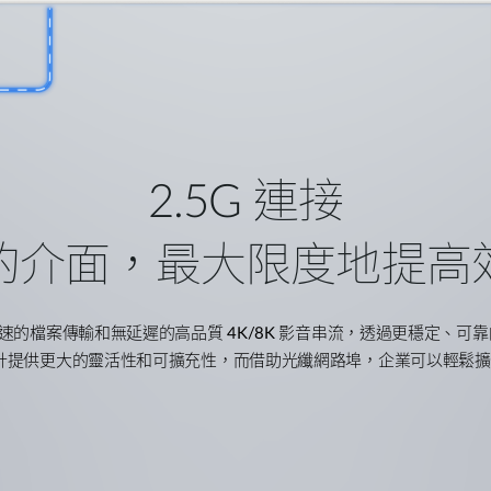
2.5G 連接
的介面，最大限度地提高
速的檔案傳輸和無延遲的高品質
4K/8K
影音串流，透過更穩定、可靠
計提供更大的靈活性和可擴充性，而借助光纖網路埠，企業可以輕鬆擴