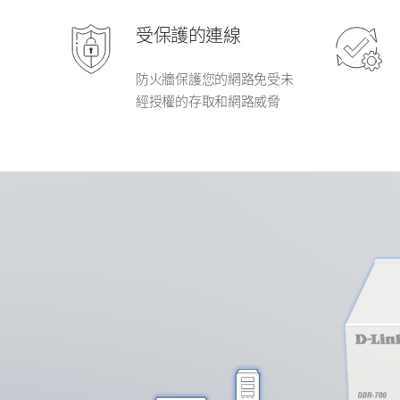
受保護的連線
防火牆保護您的網路免受未
經授權的存取和網路威脅