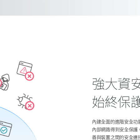
強大資
始終保
內建全面的進階安全功
內部網路得到安全保護
善與裝置之間的安全連