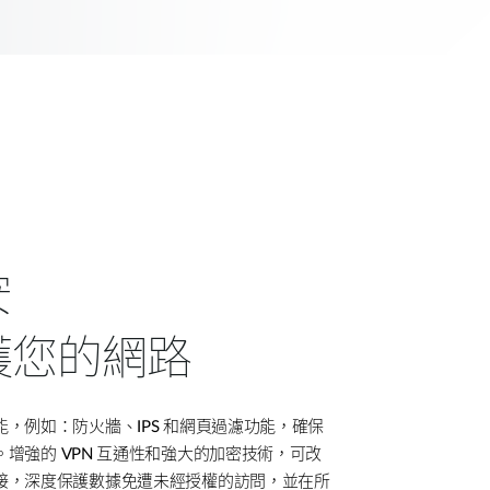
安
護您的網路
能，例如：防火牆、
IPS
和網頁過濾功能，確保
。增強的
VPN
互通性和強大的加密技術，可改
接，深度保護數據免遭未經授權的訪問，並在所