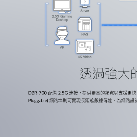
透過強大
DBR-700
配備
2.5G
連接，提供更高的頻寬以支援更快
Pluggable)
網路埠則可實現長距離數據傳輸，為網路設