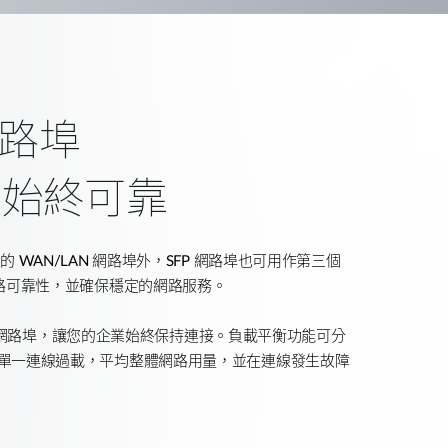
網路埠
，始終可靠
線的
WAN/LAN
網路埠外，
SFP
網路埠也可用作第三個
路可靠性，並確保穩定的網路服務。
網路埠，讓您的企業始終保持連接。負載平衡功能可分
單一連線過載，平均整體網路用量，並在連線發生故障