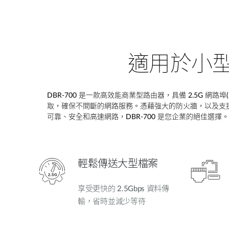
適用於小型
DBR-700
是一款高效能商業型路由器，具備
2.5G
網路埠
(
取，確保不間斷的網路服務。憑藉強大的防火牆，以及支
可靠、安全和高速網路，
DBR-700
是您企業的絕佳選擇。
輕鬆傳送大型檔案
享受更快的 2.5Gbps 資料傳
輸，省時並減少等待