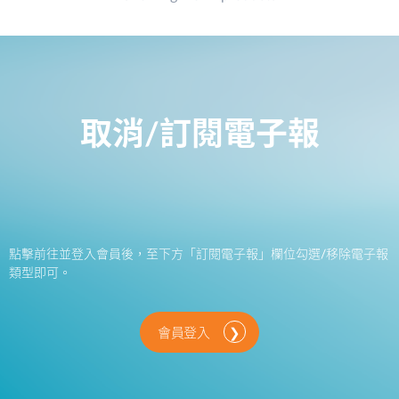
取消/訂閱電子報
點擊前往並登入會員後，至下方「訂閱電子報」欄位勾選/移除電子報
類型即可。
會員登入