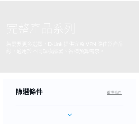
完整產品系列
若需要更多選擇，D-Link 提供完整 VPN 路由器產品
線，適用於不同規模部署、各種預算需求。
篩選條件
重設條件