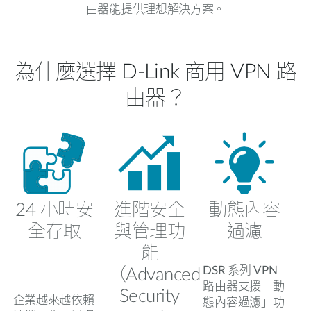
由器能提供理想解決方案。
為什麼選擇 D-Link 商用 VPN 路
由器？
24 小時安
進階安全
動態內容
全存取
與管理功
過濾
能
DSR 系列 VPN
（Advanced
路由器支援「動
Security
企業越來越依賴
態內容過濾」功