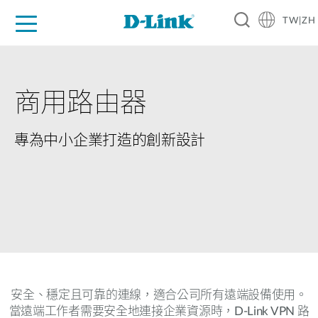
TW|ZH
D-Shop
家庭網路
企業網路
工業網路
代理品牌
促銷活動
技術支援
商用路由器
專為中小企業打造的創新設計
安全、穩定且可靠的連線，適合公司所有遠端設備使用。
當遠端工作者需要安全地連接企業資源時，D-Link VPN 路