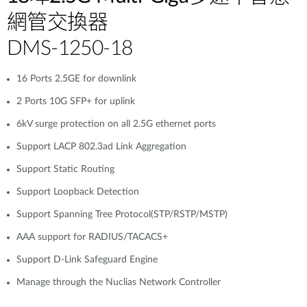
網管交換器
DMS-1250-18
16 Ports 2.5GE for downlink
2 Ports 10G SFP+ for uplink
6kV surge protection on all 2.5G ethernet ports
Support LACP 802.3ad Link Aggregation
Support Static Routing
Support Loopback Detection
Support Spanning Tree Protocol(STP/RSTP/MSTP)
AAA support for RADIUS/TACACS+
Support D-Link Safeguard Engine
Manage through the Nuclias Network Controller