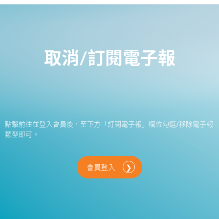
取消/訂閱電子報
點擊前往並登入會員後，至下方「訂閱電子報」欄位勾選/移除電子報
類型即可。
會員登入