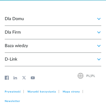
Dla Domu
Dla Firm
Baza wiedzy
D‑Link
PL|PL
Prywatność
Warunki korzystania
Mapa strony
Newsletter