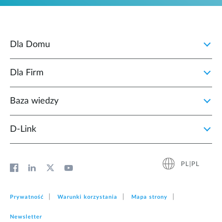
Dla Domu
Dla Firm
Baza wiedzy
D‑Link
PL|PL
Prywatność
Warunki korzystania
Mapa strony
Newsletter