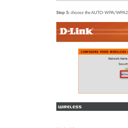
Step 5:
choose the AUTO-WPA/WPA2 rad