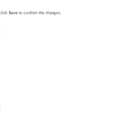
click
Save
to confirm the changes.