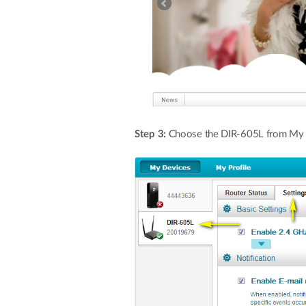
Step 3:
Choose the DIR-605L from My Dev