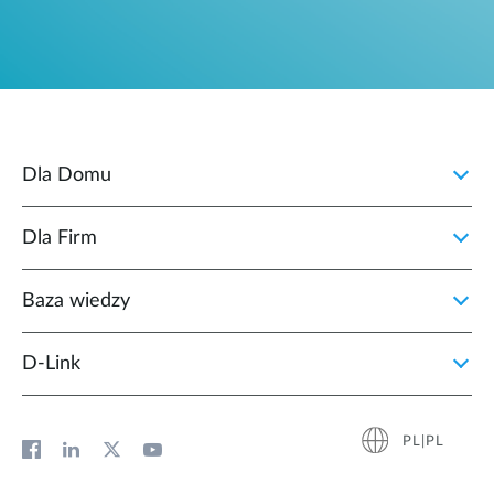
Dla Domu
Dla Firm
Baza wiedzy
D‑Link
PL|PL