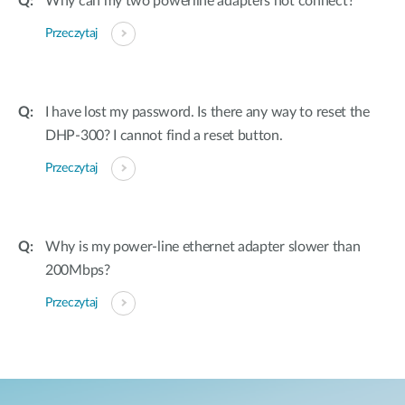
Why can my two powerline adapters not connect?
Przeczytaj
I have lost my password. Is there any way to reset the
DHP-300? I cannot find a reset button.
Przeczytaj
Why is my power-line ethernet adapter slower than
200Mbps?
Przeczytaj