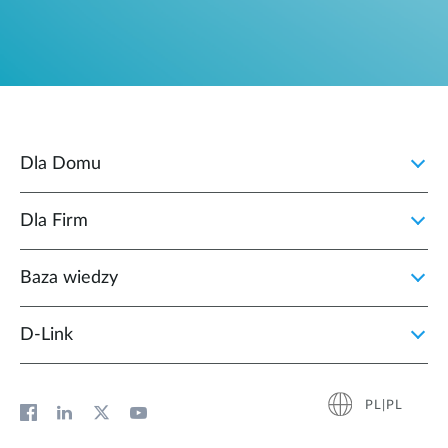
Dla Domu
Dla Firm
Baza wiedzy
D‑Link
PL|PL