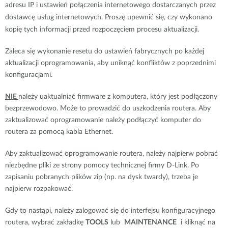
adresu IP i ustawień połączenia internetowego dostarczanych przez
dostawcę usług internetowych. Proszę upewnić się, czy wykonano
kopię tych informacji przed rozpoczęciem procesu aktualizacji.
Zaleca się wykonanie resetu do ustawień fabrycznych po każdej
aktualizacji oprogramowania, aby uniknąć konfliktów z poprzednimi
konfiguracjami.
NIE
należy uaktualniać firmware z komputera, który jest podłączony
bezprzewodowo. Może to prowadzić do uszkodzenia routera. Aby
zaktualizować oprogramowanie należy podłączyć komputer do
routera za pomocą kabla Ethernet.
Aby zaktualizować oprogramowanie routera, należy najpierw pobrać
niezbędne pliki ze strony pomocy technicznej firmy D-Link. Po
zapisaniu pobranych plików zip (np. na dysk twardy), trzeba je
najpierw rozpakować.
Gdy to nastąpi, należy zalogować się do interfejsu konfiguracyjnego
routera, wybrać zakładkę
TOOLS
lub
MAINTENANCE
i kliknąć na