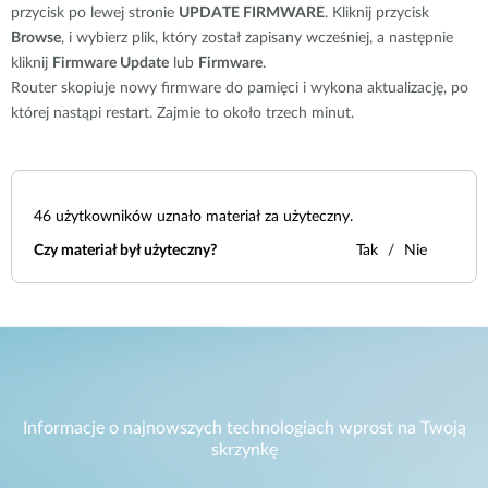
przycisk po lewej stronie
UPDATE FIRMWARE
. Kliknij przycisk
Browse
, i wybierz plik, który został zapisany wcześniej, a następnie
kliknij
Firmware Update
lub
Firmware
.
Router skopiuje nowy firmware do pamięci i wykona aktualizację, po
której nastąpi restart. Zajmie to około trzech minut.
46
użytkowników uznało materiał za użyteczny.
Czy materiał był użyteczny?
Tak
Nie
Informacje o najnowszych technologiach wprost na Twoją
skrzynkę