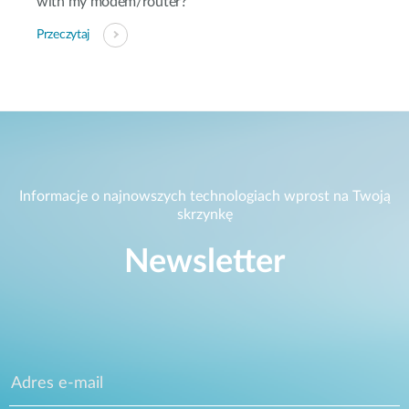
with my modem/router?
Przeczytaj
Informacje o najnowszych technologiach wprost na Twoją
skrzynkę
Newsletter