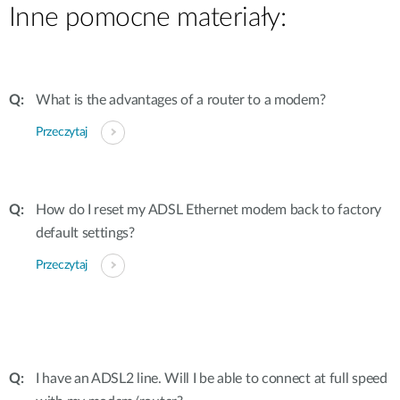
Inne pomocne materiały:
What is the advantages of a router to a modem?
Przeczytaj
How do I reset my ADSL Ethernet modem back to factory
default settings?
Przeczytaj
I have an ADSL2 line. Will I be able to connect at full speed