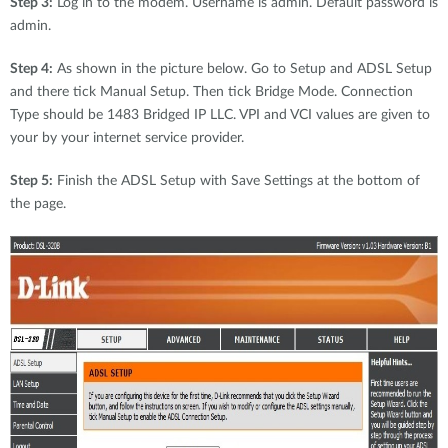
Step 3:
Log in to the modem. Username is admin. Default password is
admin.
Step 4:
As shown in the picture below. Go to Setup and ADSL Setup
and there tick Manual Setup. Then tick Bridge Mode. Connection
Type should be 1483 Bridged IP LLC. VPI and VCI values are given to
your by your internet service provider.
Step 5:
Finish the ADSL Setup with Save Settings at the bottom of
the page.