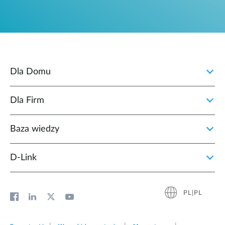
Dla Domu
Dla Firm
Baza wiedzy
D‑Link
PL|PL