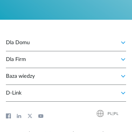
Dla Domu
Dla Firm
Baza wiedzy
D‑Link
PL|PL