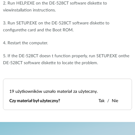
2. Run HELP.EXE on the DE-528CT software diskette to
viewinstallation instructions.
3. Run SETUP.EXE on the DE-528CT software diskette to
configurethe card and the Boot ROM.
4. Restart the computer.
5. If the DE-528CT doesn t function properly, run SETUP.EXE onthe
DE-528CT software diskette to locate the problem.
19
użytkowników uznało materiał za użyteczny.
Czy materiał był użyteczny?
Tak
Nie