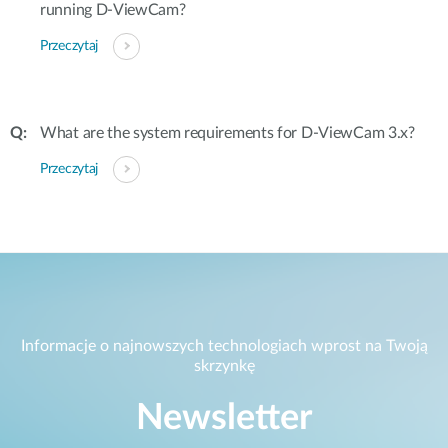
running D-ViewCam?
Przeczytaj
What are the system requirements for D-ViewCam 3.x?
Przeczytaj
Informacje o najnowszych technologiach wprost na Twoją
skrzynkę
Newsletter