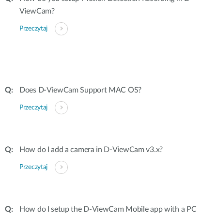
ViewCam?
Przeczytaj
Does D-ViewCam Support MAC OS?
Przeczytaj
How do I add a camera in D-ViewCam v3.x?
Przeczytaj
How do I setup the D-ViewCam Mobile app with a PC