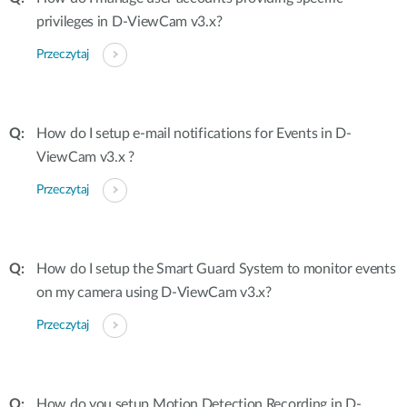
privileges in D-ViewCam v3.x?
Przeczytaj
How do I setup e-mail notifications for Events in D-
ViewCam v3.x ?
Przeczytaj
How do I setup the Smart Guard System to monitor events
on my camera using D-ViewCam v3.x?
Przeczytaj
How do you setup Motion Detection Recording in D-