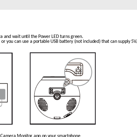
Łączność w
pojazdach
a and wait until the Power LED turns green.
 or you can use a portable USB battery (not included) that can supply 5V
y Camera Monitor app on your smartphone