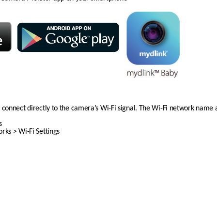
 connect directly to the camera’s Wi-Fi signal. The Wi-Fi network name 
s
rks > Wi-Fi Settings