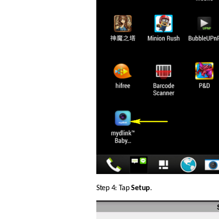
Step 4: Tap 
Setup
.