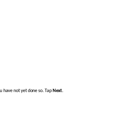
u have not yet done so. Tap 
Next
.