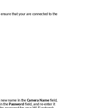
ensure that your are connected to the 
e new name in the 
Camera Name
 field, 
n the 
Password
 field, and re-enter it 