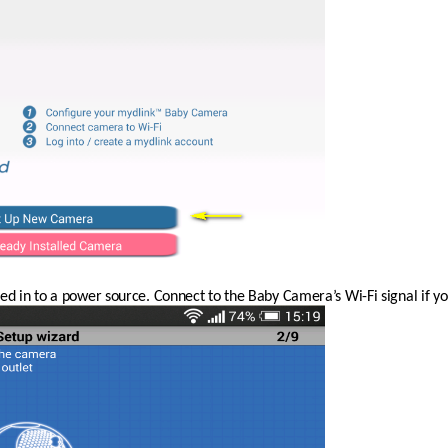
ed in to a power source. Connect to the Baby Camera’s Wi-Fi signal if yo