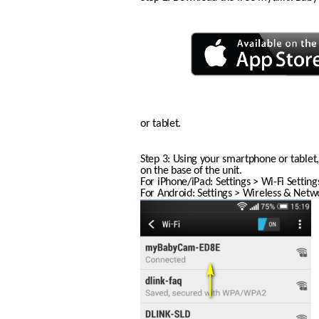
or tablet.
Step 3: Using your smartphone or tablet,
on the base of the unit.
For iPhone/iPad: Settings > Wi-Fi Setting
For Android: Settings > Wireless & Netwo