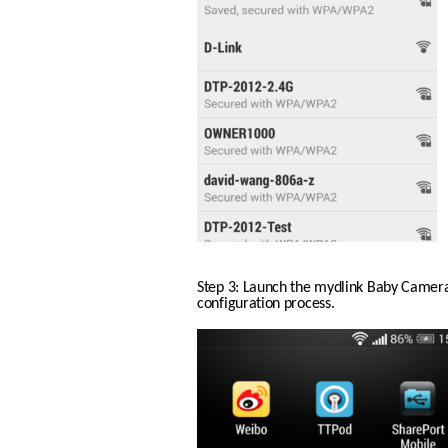
Step 3: Launch the mydlink Baby Camera
configuration process.