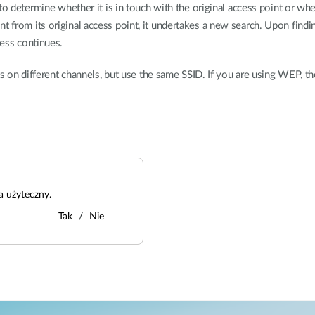
 to determine whether it is in touch with the original access point or w
from its original access point, it undertakes a new search. Upon findin
ess continues.
ts on different channels, but use the same SSID. If you are using WEP, t
a użyteczny.
Tak
Nie