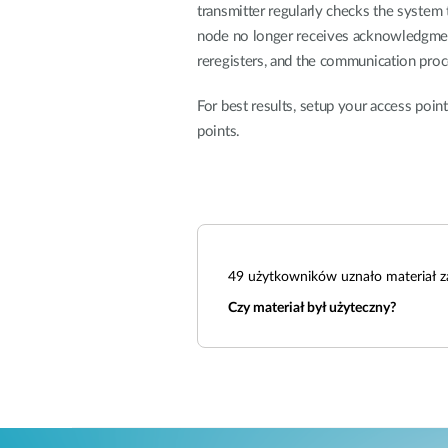
transmitter regularly checks the system
node no longer receives acknowledgment 
reregisters, and the communication proc
For best results, setup your access poin
points.
49
użytkowników uznało materiał z
Czy materiał był użyteczny?