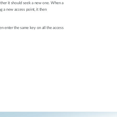
hether it should seek a new one. When a
g a new access point, it then
hen enter the same key on all the access