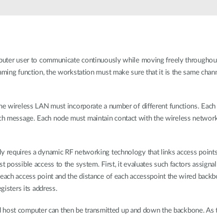
Łączność w
pojazdach
mputer user to communicate continuously while moving freely throughout
oaming function, the workstation must make sure that it is the same cha
the wireless LAN must incorporate a number of different functions. Each
h message. Each node must maintain contact with the wireless network
y requires a dynamic RF networking technology that links access points 
 possible access to the system. First, it evaluates such factors assignal 
 each access point and the distance of each accesspoint the wired back
gisters its address.
ost computer can then be transmitted up and down the backbone. As 