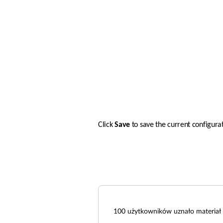
Click 
Save 
to save the current configurat
100
użytkowników uznało materiał 