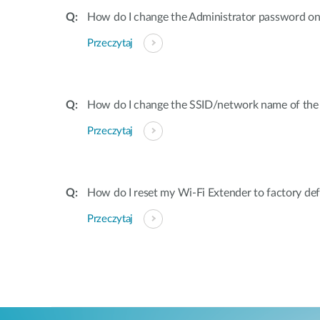
How do I change the Administrator password on
Przeczytaj
How do I change the SSID/network name of the
Przeczytaj
How do I reset my Wi-Fi Extender to factory def
Przeczytaj