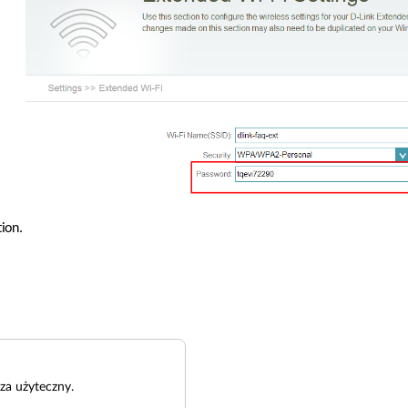
ion. 
za użyteczny.