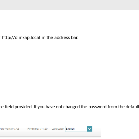
Łączność w
pojazdach
ttp://dlinkap.local in the address bar. 
the field provided. If you have not changed the password from the default 