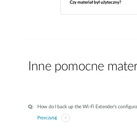
Czy materiał był użyteczny?
Inne pomocne materi
How do I back up the Wi-Fi Extender’s configur
Przeczytaj