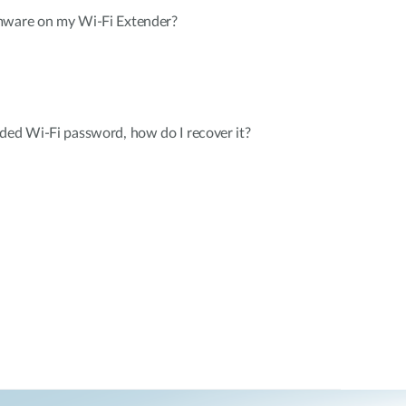
mware on my Wi-Fi Extender?
ded Wi-Fi password, how do I recover it?