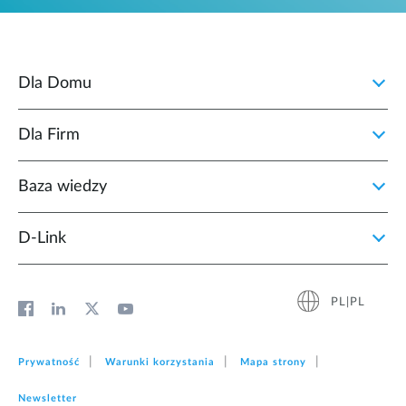
Dla Domu
Dla Firm
Baza wiedzy
D‑Link
PL|PL
Prywatność
Warunki korzystania
Mapa strony
Newsletter