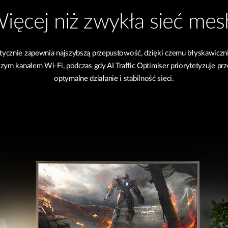
ięcej niż zwykła sieć mes
cznie zapewnia najszybszą przepustowość, dzięki czemu błyskawicznie
zym kanałem Wi-Fi, podczas gdy AI Traffic Optimiser priorytetyzuje prz
optymalne działanie i stabilność sieci.