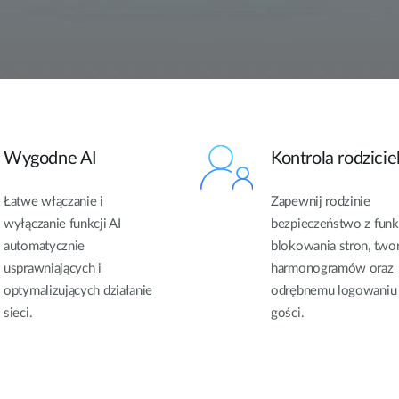
Wygodne AI
Kontrola rodzicie
Łatwe włączanie i
Zapewnij rodzinie
wyłączanie funkcji AI
bezpieczeństwo z funk
automatycznie
blokowania stron, two
usprawniających i
harmonogramów oraz
optymalizujących działanie
odrębnemu logowaniu
sieci.
gości.