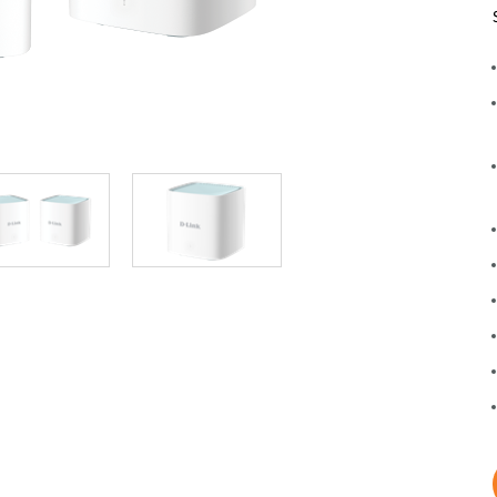
Łączność w
pojazdach