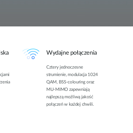
lska
Wydajne połączenia
Cztery jednoczesne
cjami
strumienie, modulacja 1024
rzenia
QAM, BSS-colouring oraz
MU-MIMO zapewniają
najlepszą możliwą jakość
połączeń w każdej chwili.