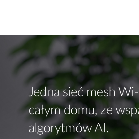
Jedna sieć mesh Wi-
całym domu, ze wsp
algorytmów AI.