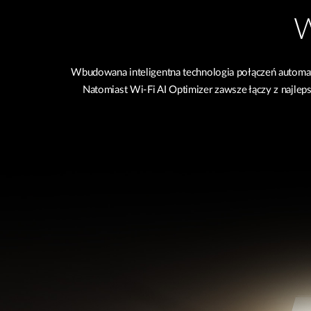
W
Wbudowana inteligentna technologia połączeń automaty
Natomiast Wi-Fi AI Optimizer zawsze łączy z najleps