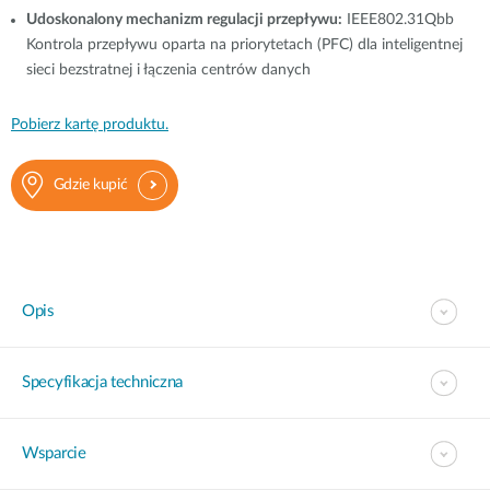
Udoskonalony mechanizm regulacji przepływu:
IEEE802.31Qbb
Kontrola przepływu oparta na priorytetach (PFC) dla inteligentnej
sieci bezstratnej i łączenia centrów danych
Pobierz kartę produktu.
Gdzie kupić
Opis
Specyfikacja techniczna
Wsparcie