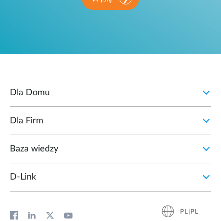
Dla Domu
Dla Firm
Baza wiedzy
D‑Link
PL|PL