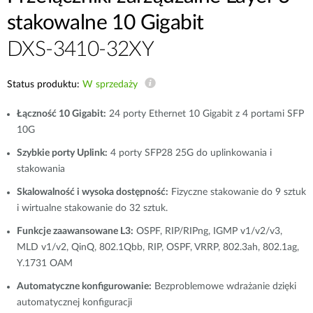
stakowalne 10 Gigabit
DXS-3410-32XY
Status produktu:
W sprzedaży
Łączność 10 Gigabit:
24 porty Ethernet 10 Gigabit z 4 portami SFP
10G
Szybkie porty Uplink:
4 porty SFP28 25G do uplinkowania i
stakowania
Skalowalność i wysoka dostępność:
Fizyczne stakowanie do 9 sztuk
i wirtualne stakowanie do 32 sztuk.
Funkcje zaawansowane L3:
OSPF, RIP/RIPng, IGMP v1/v2/v3,
MLD v1/v2, QinQ, 802.1Qbb, RIP, OSPF, VRRP, 802.3ah, 802.1ag,
Y.1731 OAM
Automatyczne konfigurowanie:
Bezproblemowe wdrażanie dzięki
automatycznej konfiguracji