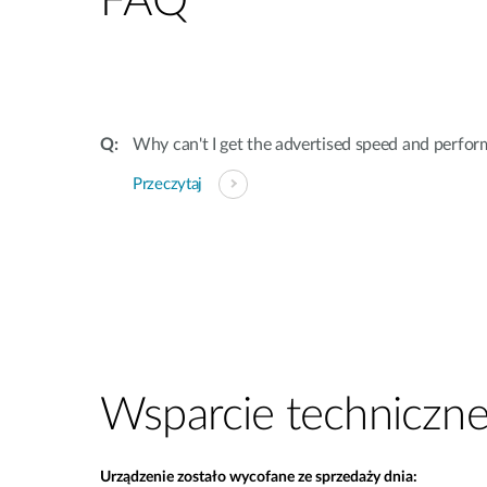
FAQ
Why can't I get the advertised speed and perf
Przeczytaj
Wsparcie techniczn
Urządzenie zostało wycofane ze sprzedaży dnia: