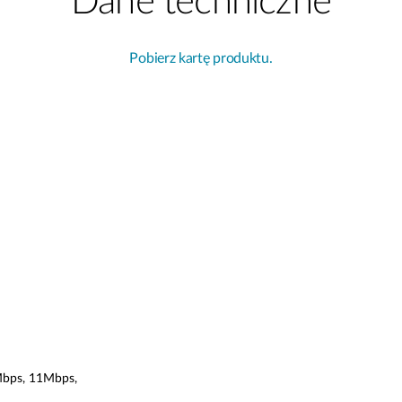
Dane techniczne
Pobierz kartę produktu.
bps, 11Mbps,