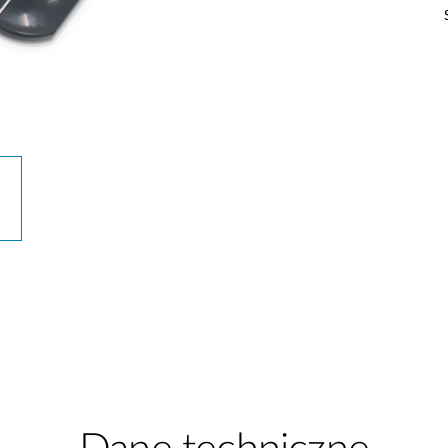
Łączność w
pojazdach