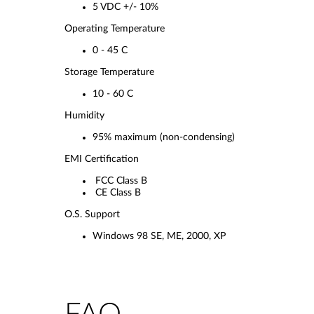
5 VDC +/- 10%
Operating Temperature
0 - 45 C
Storage Temperature
10 - 60 C
Humidity
95% maximum (non-condensing)
EMI Certification
FCC Class B
CE Class B
O.S. Support
Windows 98 SE, ME, 2000, XP