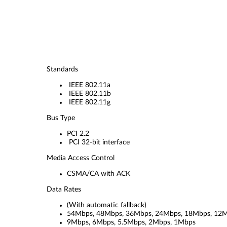
Standards
IEEE 802.11a
IEEE 802.11b
IEEE 802.11g
Bus Type
PCI 2.2
PCI 32-bit interface
Media Access Control
CSMA/CA with ACK
Data Rates
(With automatic fallback)
54Mbps, 48Mbps, 36Mbps, 24Mbps, 18Mbps, 12M
9Mbps, 6Mbps, 5.5Mbps, 2Mbps, 1Mbps