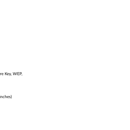
re Key, WEP,
inches)