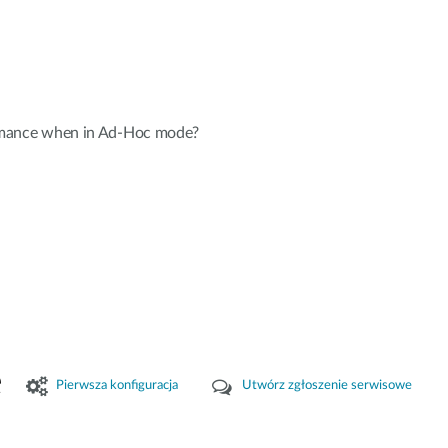
ormance when in Ad-Hoc mode?
e
Pierwsza konfiguracja
Utwórz zgłoszenie serwisowe