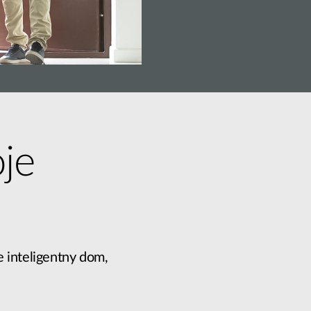
je
 inteligentny dom,