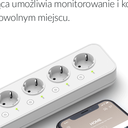
ająca umożliwia monitorowanie i 
owolnym miejscu.