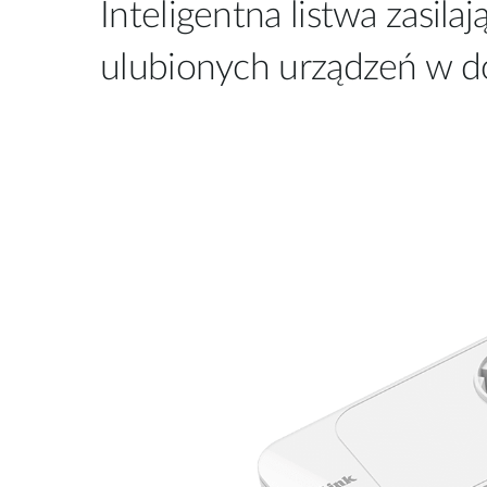
Inteligentna listwa zasil
ulubionych urządzeń w d