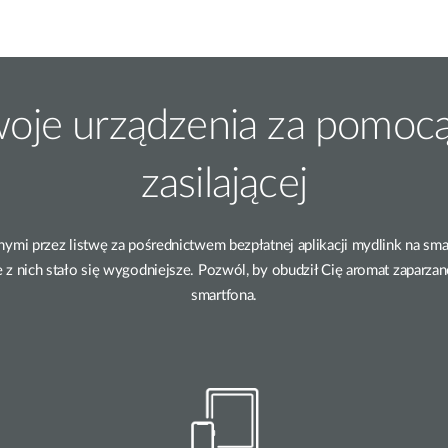
woje urządzenia za pomocą 
zasilającej
ymi przez listwę za pośrednictwem bezpłatnej aplikacji mydlink na smar
 z nich stało się wygodniejsze. Pozwól, by obudził Cię aromat zaparza
smartfona.