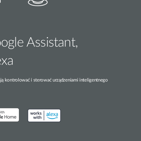
gle Assistant,
exa
ją kontrolować i sterować urządzeniami inteligentnego