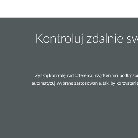
Kontroluj zdalnie s
Zyskaj kontrolę nad czterema urządzeniami podłączon
automatyzuj wybrane zastosowania, tak, by korzystanie