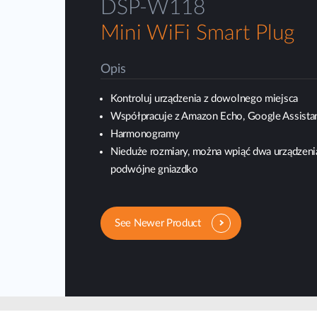
DSP-W118
Mini WiFi Smart Plug
Opis
Kontroluj urządzenia z dowolnego miejsca
Współpracuje z Amazon Echo, Google Assista
Harmonogramy
Nieduże rozmiary, można wpiąć dwa urządzeni
podwójne gniazdko
See Newer Product