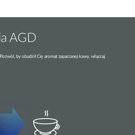
nia AGD
Pozwól, by obudził Cię aromat zaparzanej kawy, włączaj