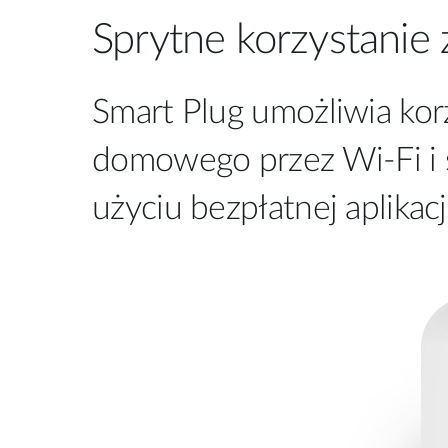
Sprytne korzystanie
Smart Plug umożliwia ko
domowego przez Wi-Fi i s
użyciu bezpłatnej aplikac