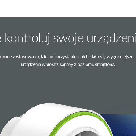
e kontroluj swoje urządze
rane zastosowania, tak, by korzystanie z nich stało się wygodniejsze. 
urządzenia wprost z kanapy z poziomu smartfona.