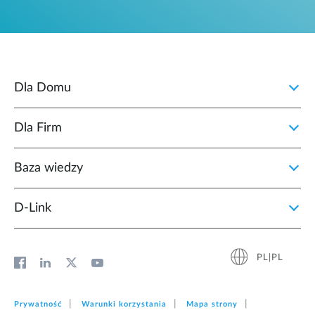
Dla Domu
Dla Firm
Baza wiedzy
D‑Link
PL|PL
Prywatność
Warunki korzystania
Mapa strony