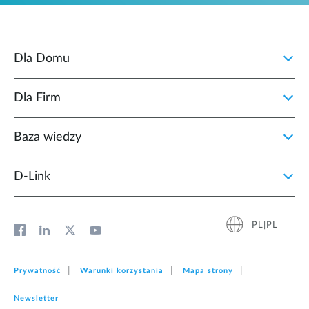
Dla Domu
Dla Firm
Baza wiedzy
D‑Link
PL|PL
Prywatność
Warunki korzystania
Mapa strony
Newsletter