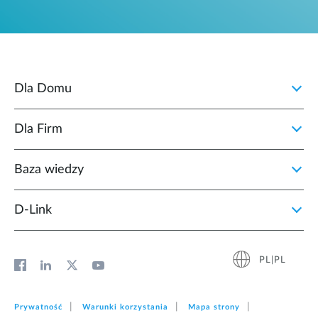
Dla Domu
Dla Firm
Baza wiedzy
D‑Link
PL|PL
Prywatność
Warunki korzystania
Mapa strony