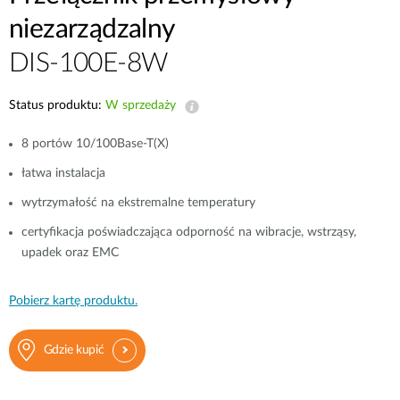
niezarządzalny
DIS-100E-8W
Status produktu:
W sprzedaży
8 portów 10/100Base-T(X)
łatwa instalacja
wytrzymałość na ekstremalne temperatury
certyfikacja poświadczająca odporność na wibracje, wstrząsy,
upadek oraz EMC
Pobierz kartę produktu.
Gdzie kupić