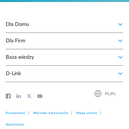
Dla Domu
Dla Firm
Baza wiedzy
D‑Link
PL|PL
Prywatność
Warunki korzystania
Mapa strony
Newsletter