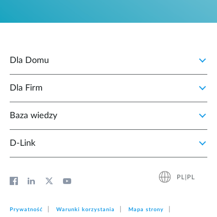
Dla Domu
Dla Firm
Baza wiedzy
D‑Link
PL|PL
Prywatność
Warunki korzystania
Mapa strony