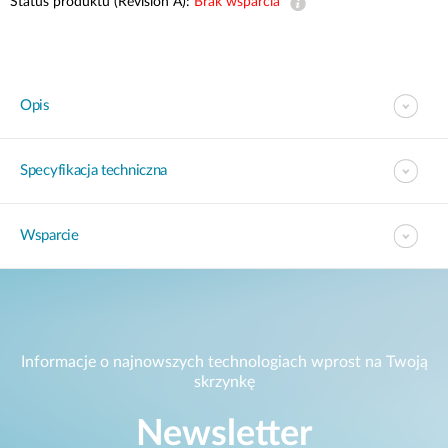
Status produktu (Revision A):
Brak wsparcia
Opis
Specyfikacja techniczna
Wsparcie
Informacje o najnowszych technologiach wprost na Twoją
skrzynkę
Newsletter