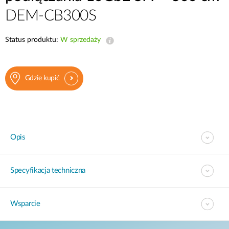
DEM-CB300S
Status produktu:
W sprzedaży
Gdzie kupić
Opis
Specyfikacja techniczna
Wsparcie