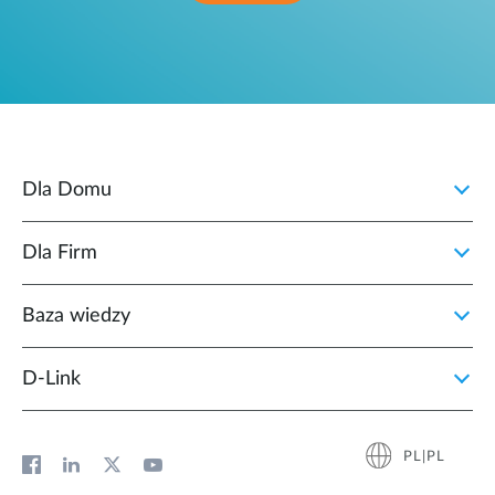
Dla Domu
Dla Firm
Baza wiedzy
D‑Link
PL|PL