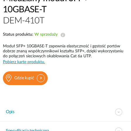
10GBASE-T
DEM-410T
Status produktu:
W sprzedaży
Moduł SFP+ 10GBASE-T zapewnia elastyczność i gęstość portów
dobrze znaną współczynnikowi kształtu SFP+, dzięki wykorzystaniu
do połączeń sieciowych okablowania Cat 6a UTP.
Pobierz kartę produktu.
Gdzie kupić
Opis
Specyfikacja techniczna