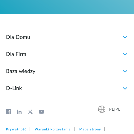
Dla Domu
Dla Firm
Baza wiedzy
D‑Link
PL|PL
Prywatność
Warunki korzystania
Mapa strony