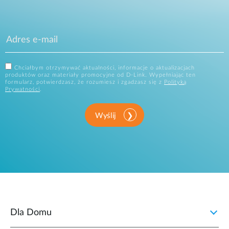
Chciałbym otrzymywać aktualności, informacje o aktualizacjach
produktów oraz materiały promocyjne od D-Link. Wypełniając ten
formularz, potwierdzasz, że rozumiesz i zgadzasz się z
Polityką
Prywatności
.
Wyślij
Dla Domu