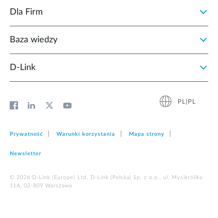
Dla Firm
Baza wiedzy
D‑Link
PL|PL
Prywatność
Warunki korzystania
Mapa strony
Newsletter
© 2026 D‑Link (Europe) Ltd. D-Link (Polska) Sp. z o.o., ul. Mysikrólika
11A, 02-809 Warszawa