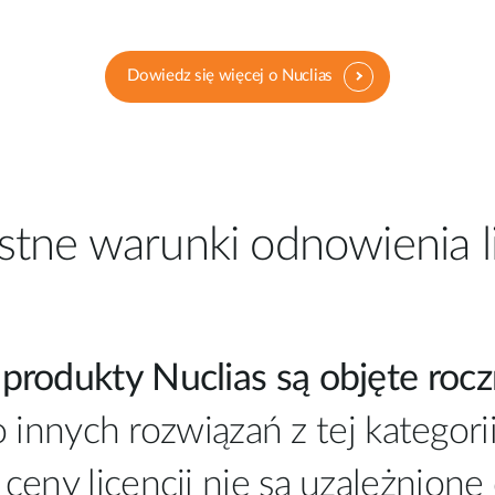
Dowiedz się więcej o Nuclias
stne warunki odnowienia li
produkty Nuclias są objęte roczn
innych rozwiązań z tej kategor
 ceny licencji nie są uzależnion