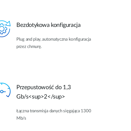
Bezdotykowa konfiguracja
Plug and play, automatyczna konfiguracja
przez chmurę.
Przepustowość do 1,3
Gb/s<sup>2</sup>
Łączna transmisja danych sięgająca 1300
Mb/s