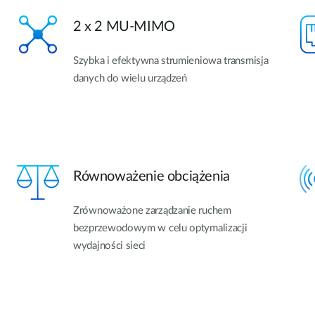
2 x 2 MU-MIMO
Szybka i efektywna strumieniowa transmisja
danych do wielu urządzeń
Równoważenie obciążenia
Zrównoważone zarządzanie ruchem
bezprzewodowym w celu optymalizacji
wydajności sieci