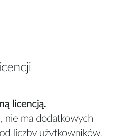
cencji
ą licencją.
ii, nie ma dodatkowych
e od liczby użytkowników.