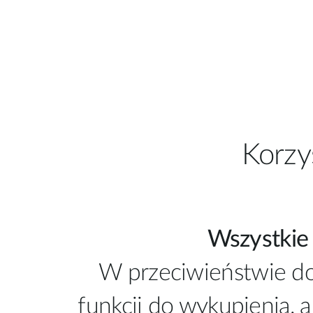
Korzy
Wszystkie 
W przeciwieństwie do 
funkcji do wykupienia, a