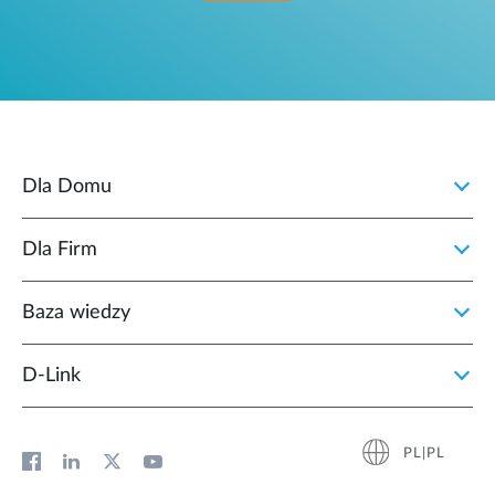
Dla Domu
Dla Firm
Baza wiedzy
D‑Link
PL|PL