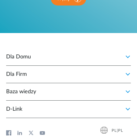
Dla Domu
Dla Firm
Baza wiedzy
D‑Link
PL|PL