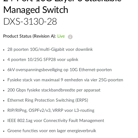
Managed Switch
DXS-3130-28
Product Status (Revision A):
Live
28 poorten 10G/multi-Gigabit voor downlink
4 poorten 10/25G SFP28 voor uplink
6kV overspanningsbeveiliging op 10G Ethernet-poorten
Fysieke stack van maximaal 9 eenheden via vier 25G-poorten
200 Gbps fysieke stackbandbreedte per apparaat
Ethernet Ring Protection Switching (ERPS)
RIP/RIPng, OSPFv2/v3, VRRP voor L3-routing
IEEE 802.1ag voor Connectivity Fault Management
Groene functies voor een lager energieverbruik