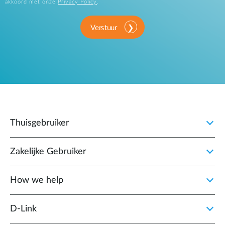
akkoord met onze
Privacy Policy
.
Verstuur
Thuisgebruiker
Zakelijke Gebruiker
How we help
D‑Link