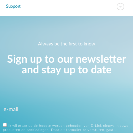
Support
Always be the first to know
Sign up to our newsletter
and stay up to date
Ik wil graag op de hoogte worden gehouden van D-Link nieuws, nieuwe
producten en aanbiedingen. Door dit formulier te versturen, gaat u