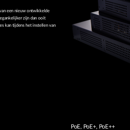
 van een nieuw ontwikkelde
egankelijker zijn dan ooit
s kan tijdens het instellen van
PoE, PoE+, PoE++