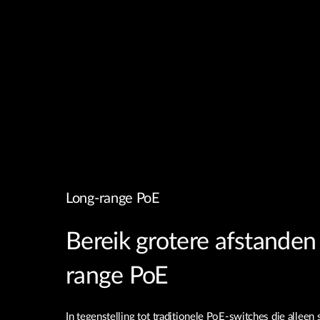
Long-range PoE
Bereik grotere afstanden
range PoE
In tegenstelling tot traditionele PoE-switches die allee