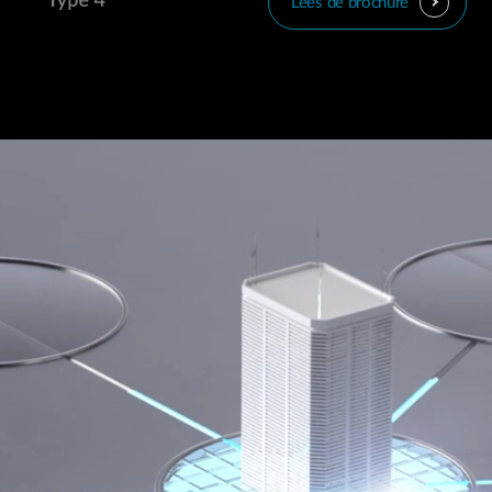
Lees de brochure