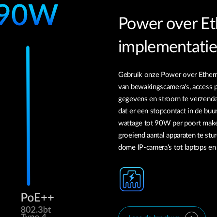
Power over Et
implementatie
Gebruik onze Power over Ethern
van bewakingscamera's, access 
gegevens en stroom te verzende
dat er een stopcontact in de buu
wattage tot 90W per poort mak
groeiend aantal apparaten te stu
dome IP-camera's tot laptops en