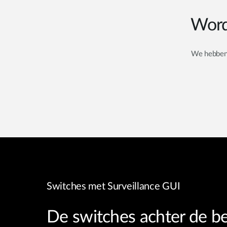
Word
We hebben g
Switches met Surveillance GUI
De switches achter de b