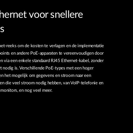
hernet voor snellere
s
et-reeks om de kosten te verlagen en de implementatie
points en andere PoE-apparaten te vereenvoudigen door
n via een enkele standaard RJ45 Ethernet-kabel, zonder
rt nodig is. Verschillende PoE-types met een hoger
en het mogelijk om gegevens en stroom naar een
ren die veel stroom nodig hebben, van VoIP-telefonie en
 monitors, en nog veel meer.