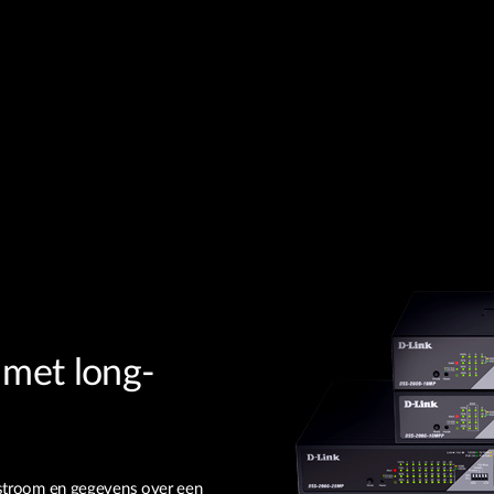
 met long-
n stroom en gegevens over een