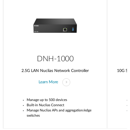
DNH-1000
2.5G LAN Nuclias Network Controller
10G SF
Learn More
Manage up to 500 devices
Built-in
Nuclias
Connect
Manage
Nuclias
APs and aggregation/edge
switches