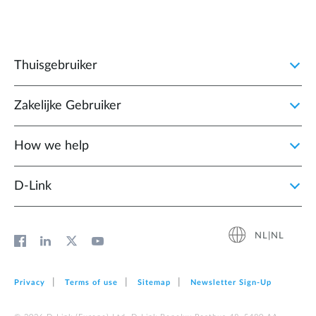
Thuisgebruiker
Zakelijke Gebruiker
How we help
D‑Link
NL|NL
Privacy
Terms of use
Sitemap
Newsletter Sign‑Up