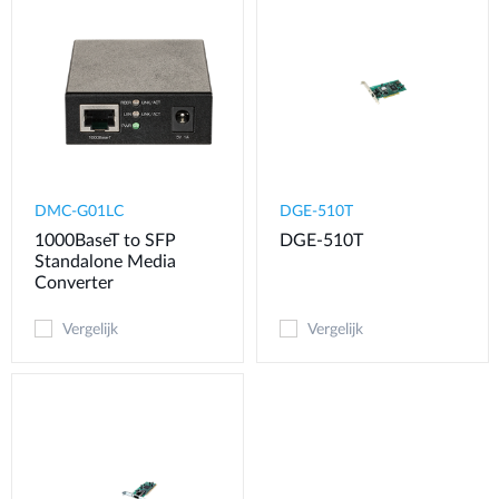
DMC-G01LC
DGE-510T
1000BaseT to SFP
DGE-510T
Standalone Media
Converter
Vergelijk
Vergelijk