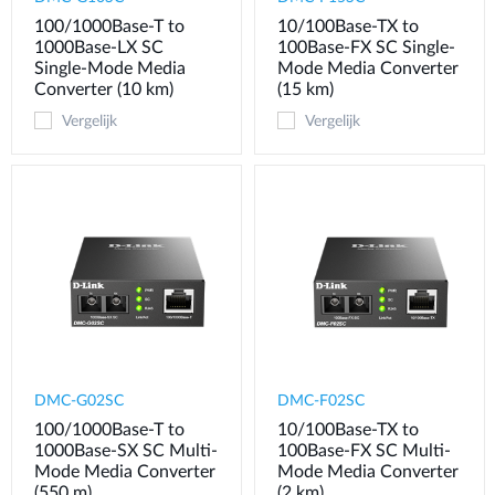
100/1000Base-T to
10/100Base-TX to
1000Base-LX SC
100Base-FX SC Single-
Single-Mode Media
Mode Media Converter
Converter (10 km)
(15 km)
Vergelijk
Vergelijk
DMC-G02SC
DMC-F02SC
100/1000Base-T to
10/100Base-TX to
1000Base-SX SC Multi-
100Base-FX SC Multi-
Mode Media Converter
Mode Media Converter
(550 m)
(2 km)