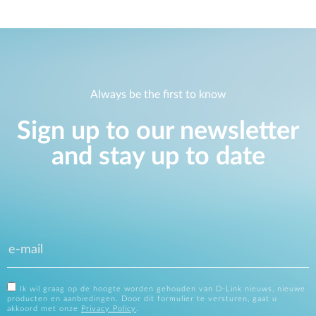
Always be the first to know
Sign up to our newsletter
and stay up to date
Ik wil graag op de hoogte worden gehouden van D-Link nieuws, nieuwe
producten en aanbiedingen. Door dit formulier te versturen, gaat u
akkoord met onze
Privacy Policy
.