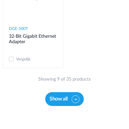
DGE-500T
32-Bit Gigabit Ethernet
Adapter
Vergelijk
Showing 9 of 35 products
Show all