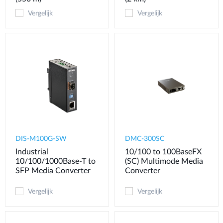
Vergelijk
Vergelijk
DIS-M100G-SW
DMC-300SC
Industrial
10/100 to 100BaseFX
10/100/1000Base-T to
(SC) Multimode Media
SFP Media Converter
Converter
Vergelijk
Vergelijk